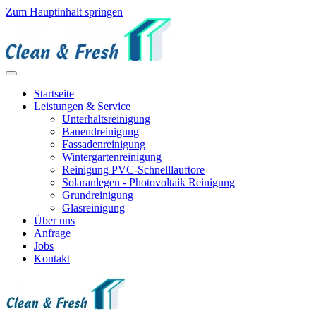
Zum Hauptinhalt springen
Startseite
Leistungen & Service
Unterhaltsreinigung
Bauendreinigung
Fassadenreinigung
Wintergartenreinigung
Reinigung PVC-Schnelllauftore
Solaranlegen - Photovoltaik Reinigung
Grundreinigung
Glasreinigung
Über uns
Anfrage
Jobs
Kontakt