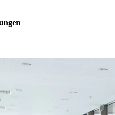
tungen