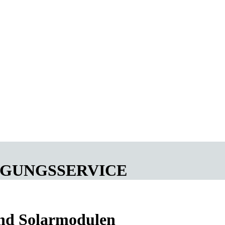
IGUNGSSERVICE
und Solarmodulen