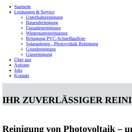
Startseite
Leistungen & Service
Unterhaltsreinigung
Bauendreinigung
Fassadenreinigung
Wintergartenreinigung
Reinigung PVC-Schnelllauftore
Solaranlegen - Photovoltaik Reinigung
Grundreinigung
Glasreinigung
Über uns
Anfrage
Jobs
Kontakt
IHR ZUVERLÄSSIGER REIN
Reinigung von Photovoltaik – 